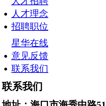
人才招聘
人才理念
招聘职位
星华在线
意见反馈
联系我们
联系我们
地址：海口市海秀中路51