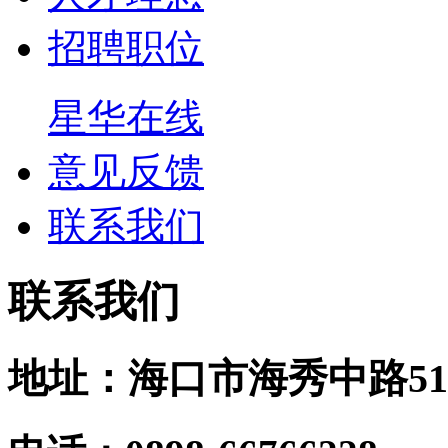
招聘职位
星华在线
意见反馈
联系我们
联系我们
地址：海口市海秀中路51