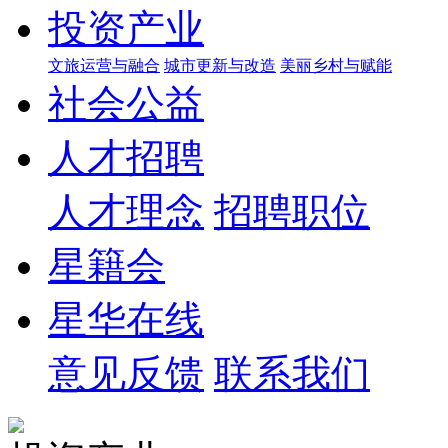
投资产业
文旅运营与融合
城市更新与改造
美丽乡村与赋能
社会公益
人才招聘
人才理念
招聘职位
星籍会
星华在线
意见反馈
联系我们