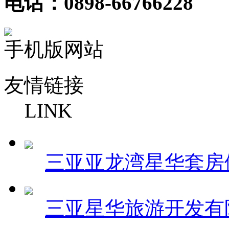
电话：0898-66766228
手机版网站
友情链接
LINK
三亚亚龙湾星华套房
三亚星华旅游开发有