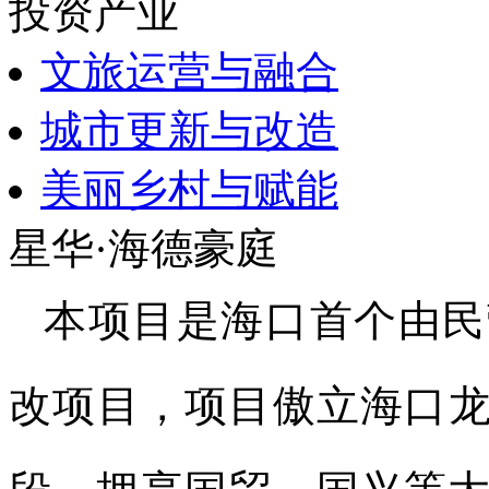
投资产业
文旅运营与融合
城市更新与改造
美丽乡村与赋能
星华·海德豪庭
本项目
是海口首个由民
改项目，项目傲立海口龙