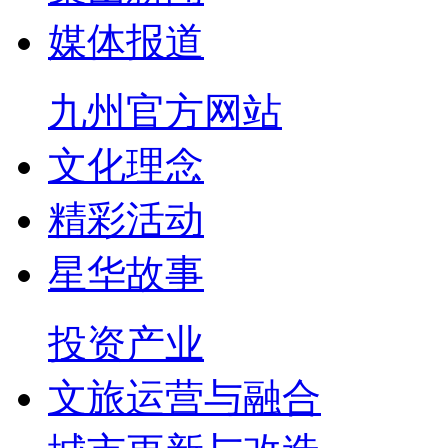
媒体报道
九州官方网站
文化理念
精彩活动
星华故事
投资产业
文旅运营与融合