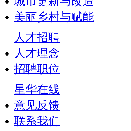
城市更新与改造
美丽乡村与赋能
人才招聘
人才理念
招聘职位
星华在线
意见反馈
联系我们