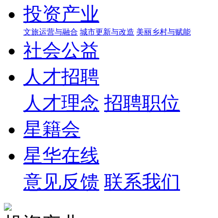
投资产业
文旅运营与融合
城市更新与改造
美丽乡村与赋能
社会公益
人才招聘
人才理念
招聘职位
星籍会
星华在线
意见反馈
联系我们