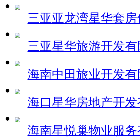
三亚亚龙湾星华套房
三亚星华旅游开发有
海南中田旅业开发有
海口星华房地产开发
海南星悦巢物业服务