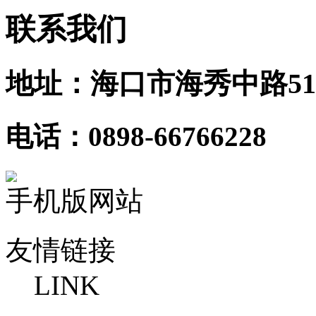
联系我们
地址：海口市海秀中路51
电话：0898-66766228
手机版网站
友情链接
LINK