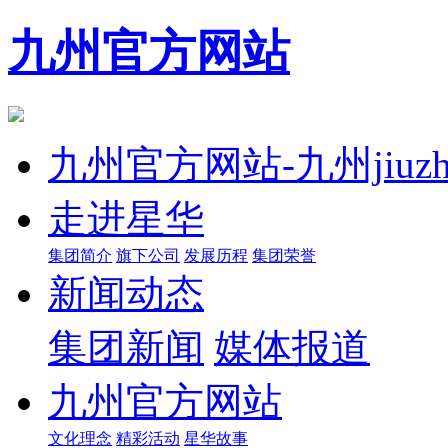
九州官方网站
九州官方网站-九州jiuz
走进星华
集团简介
旗下公司
发展历程
集团荣誉
新闻动态
集团新闻
媒体报道
九州官方网站
文化理念
精彩活动
星华故事