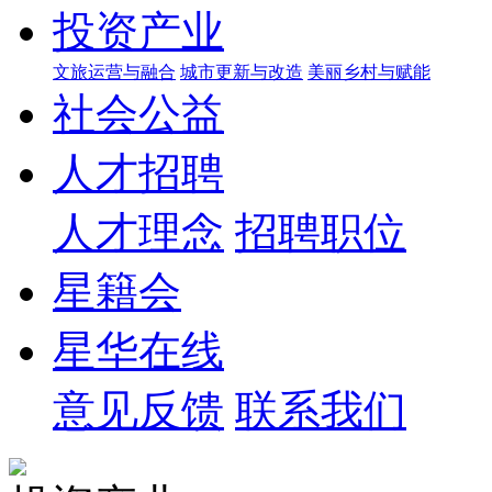
投资产业
文旅运营与融合
城市更新与改造
美丽乡村与赋能
社会公益
人才招聘
人才理念
招聘职位
星籍会
星华在线
意见反馈
联系我们