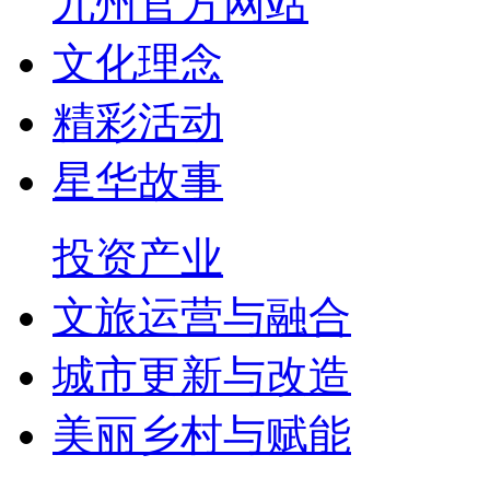
九州官方网站
文化理念
精彩活动
星华故事
投资产业
文旅运营与融合
城市更新与改造
美丽乡村与赋能