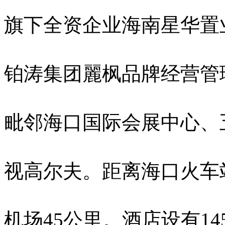
旗下全资企业海南星华置
铂涛集团麗枫品牌经营管理,
毗邻海口国际会展中心、
视高尔夫。距离海口火车
机场45公里。酒店设有1