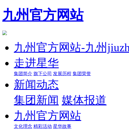
九州官方网站
九州官方网站-九州jiuz
走进星华
集团简介
旗下公司
发展历程
集团荣誉
新闻动态
集团新闻
媒体报道
九州官方网站
文化理念
精彩活动
星华故事