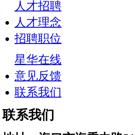
人才招聘
人才理念
招聘职位
星华在线
意见反馈
联系我们
联系我们