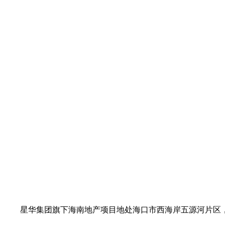
星华集团旗下海南地产项目地处海口市西海岸五源河片区