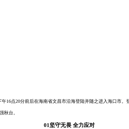
下午16点20分前后在海南省文昌市沿海登陆并随之进入海口市。
最强秋台。
01坚守无畏 全力应对