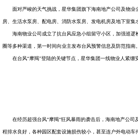
面对严峻的天气挑战，星华集团旗下海南地产公司及物业
房、生活水泵房、配电房、消防水泵房、发电机房及地下室集
海南物业公司成立了抗台风应急小组留守小区，加强巡逻
圈等多种渠道，第一时间向业主发布台风预警信息及防范指南
在台风“摩羯”登陆的关键节点，星华集团一线物业人紧绷
在经历超强台风“摩羯“狂风暴雨的袭击后，海南地产公
程排水良好，各种园区配套设施损伤较小，甚至连户外电动车