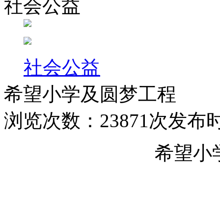
社会公益
社会公益
希望小学及圆梦工程
浏览次数：23871次
发布时间
希望小