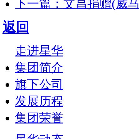
下一篇：文昌捐赠(威马
返回
走进星华
集团简介
旗下公司
发展历程
集团荣誉