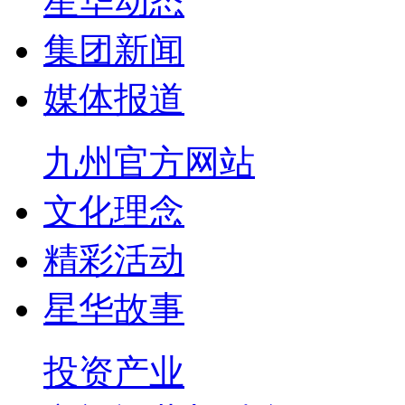
星华动态
集团新闻
媒体报道
九州官方网站
文化理念
精彩活动
星华故事
投资产业