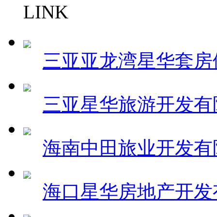
LINK
三亚亚龙湾星华套房
三亚星华旅游开发有
海南中田旅业开发有
海口星华房地产开发