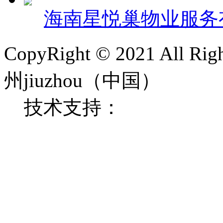
海南星悦巢物业服务
CopyRight © 2021 All
州jiuzhou（中国）
技术支持：