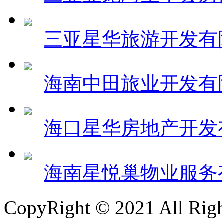
三亚星华旅游开发有
海南中田旅业开发有
海口星华房地产开发
海南星悦巢物业服务
CopyRight © 2021 All