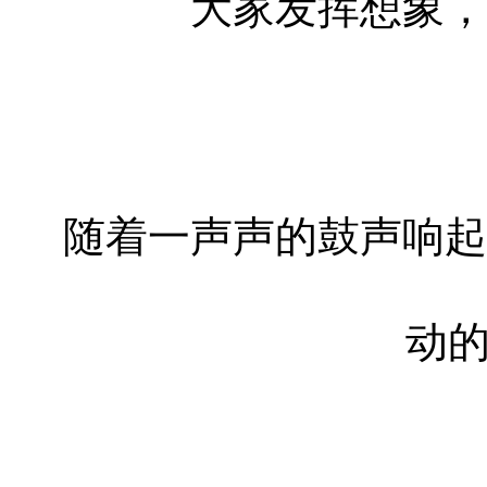
大家发挥想象，
随着一声声的鼓声响起
动