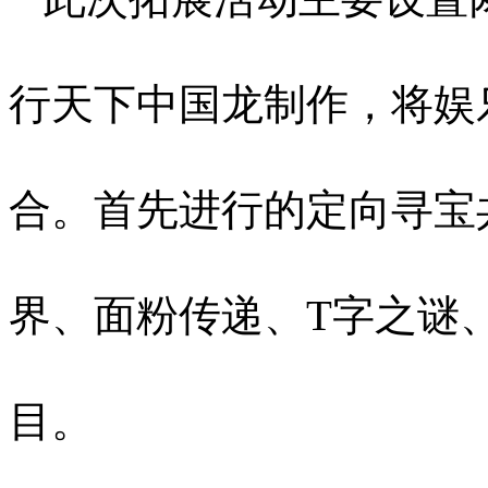
行天下中国龙制作，将娱
合。首先进行的定向寻宝
界、面粉传递、T字之谜、
目。