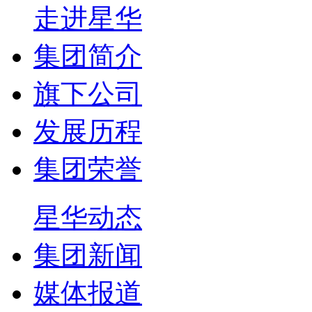
走进星华
集团简介
旗下公司
发展历程
集团荣誉
星华动态
集团新闻
媒体报道