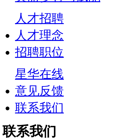
人才招聘
人才理念
招聘职位
星华在线
意见反馈
联系我们
联系我们