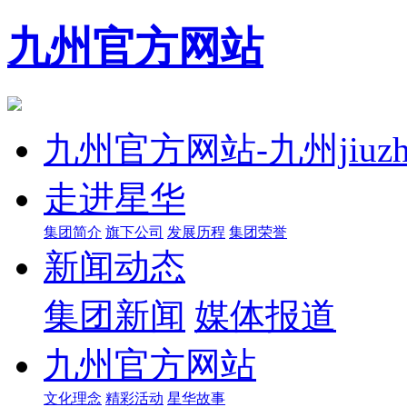
九州官方网站
九州官方网站-九州jiuz
走进星华
集团简介
旗下公司
发展历程
集团荣誉
新闻动态
集团新闻
媒体报道
九州官方网站
文化理念
精彩活动
星华故事