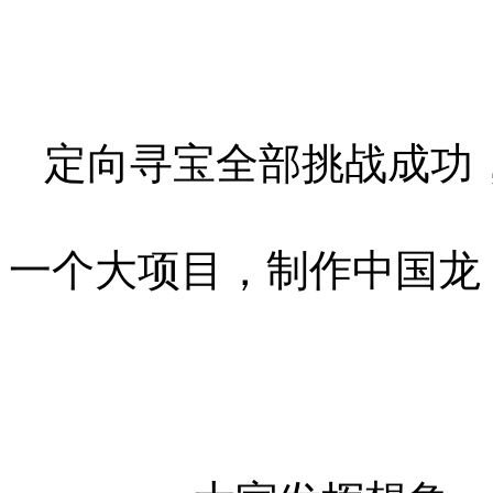
定向寻宝全部挑战成功
一个大项目，制作中国龙