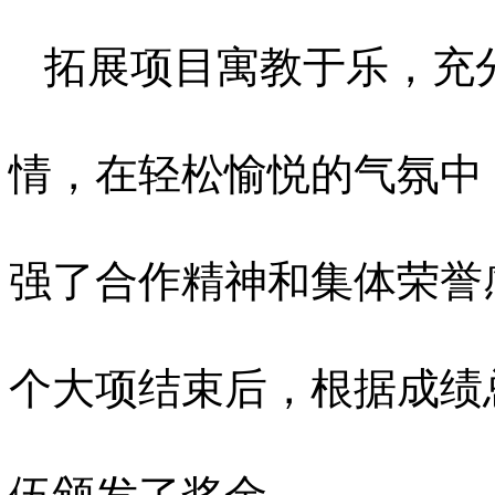
拓展项目寓教于乐，充
情，在轻松愉悦的气氛中
强了合作精神和集体荣誉
个大项结束后，根据成绩