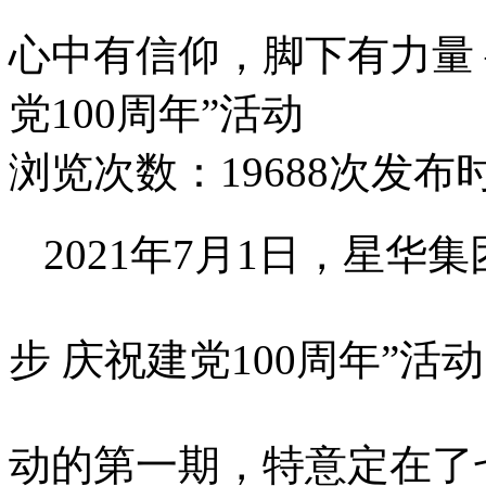
心中有信仰，脚下有力量 
党100周年”活动
浏览次数：19688次
发布时间
2021年7月1日，星华
步 庆祝建党100周年”活
动的第一期，特意定在了