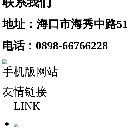
联系我们
地址：海口市海秀中路51
电话：0898-66766228
手机版网站
友情链接
LINK