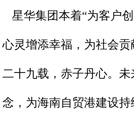
星华集团本着“为客户
心灵增添幸福，为社会贡
二十九载，赤子丹心。未
念，为海南自贸港建设持