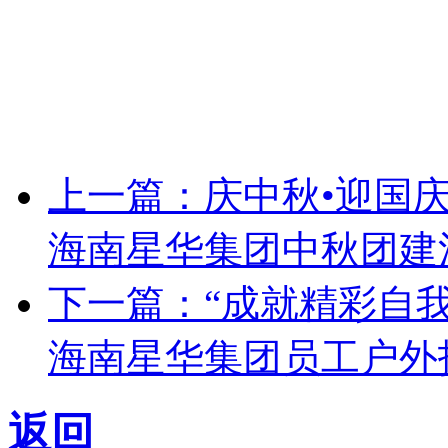
上一篇：庆中秋•迎国庆
海南星华集团中秋团建
下一篇：“成就精彩自我
海南星华集团员工户外
返回