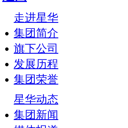
走进星华
集团简介
旗下公司
发展历程
集团荣誉
星华动态
集团新闻