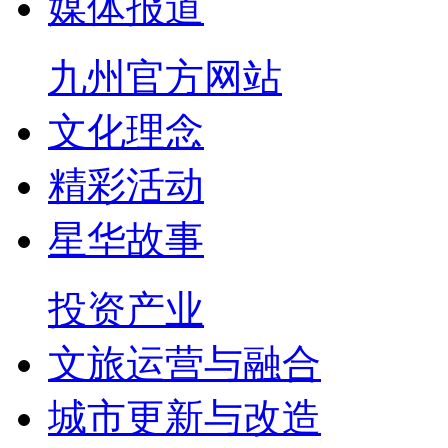
媒体报道
九州官方网站
文化理念
精彩活动
星华故事
投资产业
文旅运营与融合
城市更新与改造